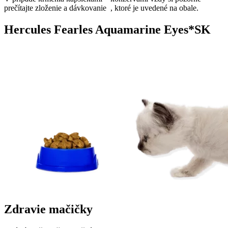
prečítajte zloženie a dávkovanie , ktoré je uvedené na obale.
Hercules Fearles Aquamarine Eyes*SK
Zdravie mačičky