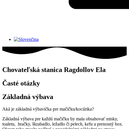
Chovateľská stanica Ragdollov Ela
Časté otázky
Základná výbava
Aká je základná výbavička pre mačičku/kocúrika?
Základná výbava pre každú mačičku by mala obsahovať misky,
toaletu, hračky, škrabadlo, ležadlo či pelech, kefu a prenosný box.