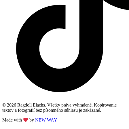
© 2026 Ragdoll Elachs. Všetky práva vyhradené. Kopírovanie
textov a fotografií bez písomného súhlasu je zakázané.
Made with
by
NEW WAY