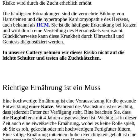
Risiko wird durch die Zucht erheblich erhöht.
Die häufigsten Erkrankungen sind die vermehrte Bildung von
Harnsteinen und die hypertrophe Kardiomyopathie des Herzens,
auch bekannt als
HCM
. Sie ist die häufigste Erkrankung bei Katzen
und wird durch eine Versteifung des Herzmuskels verursacht.
Glücklicherweise kann diese Krankheit durch Ultraschall und
Gentests diagnostiziert werden.
In unserer Cattery nehmen wir dieses Risiko nicht auf die
leichte Schulter und testen alle Zuchtkätzchen.
Richtige Ernährung ist ein Muss
Eine hochwertige Ernährung ist eine Voraussetzung für die gesunde
Entwicklung
einer Katze
. Während des Wachstums ist es wichtig,
dass jederzeit Futter zur Verfügung steht. Bitte beachten Sie, dass
die Ragdoll
erst mit 4 Jahren ausgewachsen ist. Wichtig ist in dieser
Zeit auch eine eiweißreiche Ernährung, wobei es keine Rolle spielt,
ob Sie es roh, gekocht oder mit hochwertigem Fertigfutter füttern.
Eine saftige Ernährung mit einem hohen Feuchtigkeitsgehalt ist eine