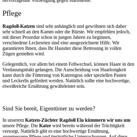
hervorragende Vorbeugung gegen Harnsteine.
Pflege
Ragdoll-Katzen
sind sehr anhänglich und gewöhnen sich daher
sehr schnell an den Kamm oder die Bürste. Wir empfehlen jedoch,
mit dieser Prozedur schon in jungen Jahren zu beginnen,
verschiedene Leckereien sind eine ausgezeichnete Hilfe. Wir
garantieren Ihnen, dass Ihr Haustier diese Betreuung in vollen
Zügen genießen wird.
Gelegentlich, vor allem bei einem Fellwechsel, können Haare in den
Verdauungstrakt gelangen. Die Ausscheidung von Haarlosigkeit
kann durch die Fütterung von Katzengras oder speziellen Pasten
und Leckerlis gefördert werden. Natürlich sollte eine hochwertige,
eiweißreiche Ernährung gewährleistet sein.
Sind Sie bereit, Eigentümer zu werden?
In unserem
Katzen-Züchter Ragdoll Ela kümmern wir uns um
unsere Pflege. Die
Katze
wird bereits während der Trächtigkeit
versorgt. Natürlich gibt es eine hochwertige Ernährung,
angemessene Pflege und tierärztliche Untersuchungen. Auf diese