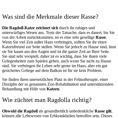
Was sind die Merkmale dieser Rasse?
Die Ragdoll-Katze zeichnet sich
durch ihr ruhiges und
unterwürfiges Wesen aus. Trotz der Tatsache, dass es dauert, bis Sie
von der Arbeit zurückkommen, ist es eine sehr gesellige
Rasse
.
Wenn Sie viel Zeit außer Haus verbringen, sollten Sie ihr einen
Katzenfreund zur Seite stellen. Wenn Sie jedoch zu Hause sind, lässt
sie Sie kaum aus den Augen und ist die ganze Zeit an Ihrer Seite.
Sie sind sehr verspielt, daher ist es wichtig, dass Sie ihnen viele
Gelegenheiten zum Spielen geben, auch wenn Sie nicht zu Hause
sind. Sie verbringen ihr Leben sehr gerne im Haus, aber ein gut
gesichertes Gehege auf dem Balkon ist für sie kein Problem.
Sie finden ihren unersetzlichen Platz in der Felinotherapie, einer
Disziplin der so genannten Zoo-Rehabilitation und unterstützenden
Behandlung mit Hilfe von
Katzen
.
Wie züchtet man Ragdolla richtig?
Obwohl die Ragdoll
als gesundheitlich unbedenkliche
Rasse gilt
,
können alle Lebewesen von Erbkrankheiten betroffen sein. Dieses